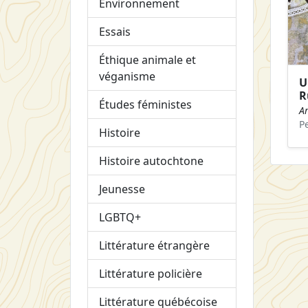
Environnement
Essais
Éthique animale et
véganisme
U
R
Études féministes
Ar
P
Histoire
Histoire autochtone
Jeunesse
LGBTQ+
Littérature étrangère
Littérature policière
Littérature québécoise