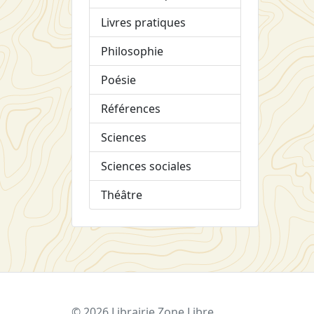
Livres pratiques
Philosophie
Poésie
Références
Sciences
Sciences sociales
Théâtre
© 2026 Librairie Zone Libre