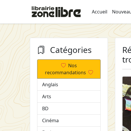
Accueil
Nouveau
Catégories
Ré
tr
Nos
recommandations
Anglais
Arts
BD
Cinéma