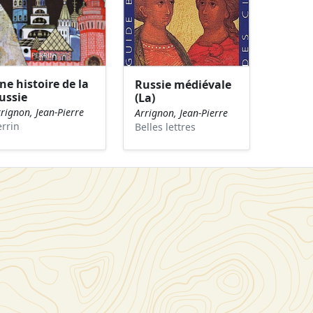
ne histoire de la
Russie médiévale
ussie
(La)
rignon, Jean-Pierre
Arrignon, Jean-Pierre
errin
Belles lettres