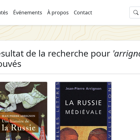
tés
Événements
À propos
Contact
sultat de la recherche pour
'arrign
ouvés