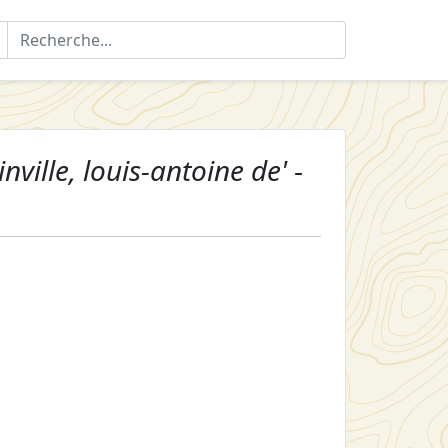
nville, louis-antoine de'
-