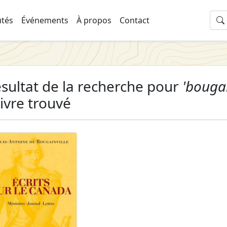
tés
Événements
À propos
Contact
sultat de la recherche pour
'bougai
livre trouvé