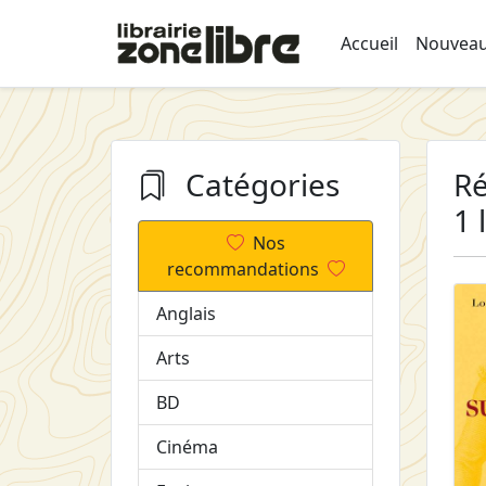
Accueil
Nouveau
Catégories
Ré
1 
Nos
recommandations
Anglais
Arts
BD
Cinéma