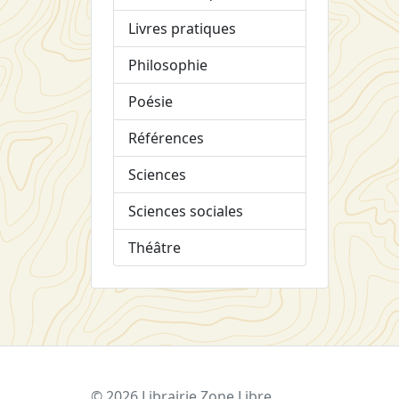
Livres pratiques
Philosophie
Poésie
Références
Sciences
Sciences sociales
Théâtre
© 2026 Librairie Zone Libre