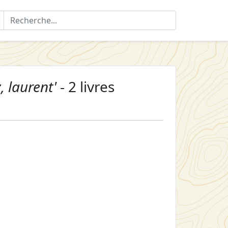
z, laurent'
- 2 livres