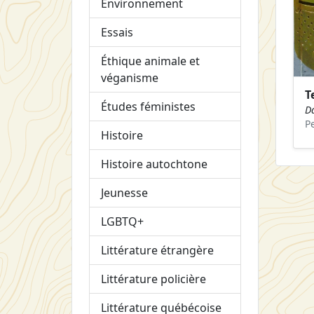
Environnement
Essais
Éthique animale et
véganisme
T
Études féministes
Da
P
Histoire
Histoire autochtone
Jeunesse
LGBTQ+
Littérature étrangère
Littérature policière
Littérature québécoise