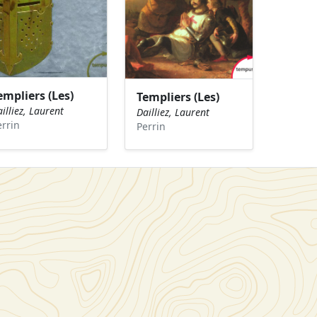
empliers (Les)
Templiers (Les)
illiez, Laurent
Dailliez, Laurent
errin
Perrin