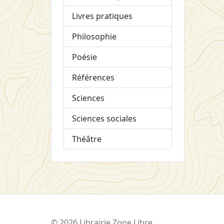
Livres pratiques
Philosophie
Poésie
Références
Sciences
Sciences sociales
Théâtre
© 2026 Librairie Zone Libre