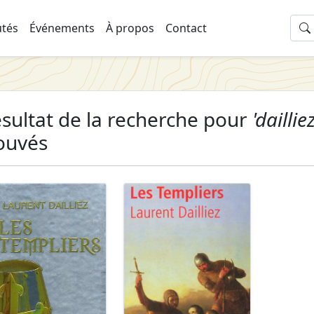
tés
Événements
À propos
Contact
sultat de la recherche pour
'daillie
ouvés