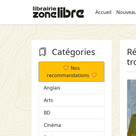
Accueil
Nouveau
Catégories
Ré
tr
Nos
recommandations
Anglais
Arts
BD
Cinéma