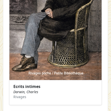
Ecrits intimes
Darwin, Charles
Rivages