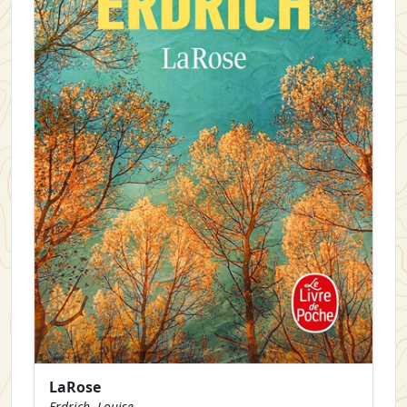
LaRose
Erdrich, Louise