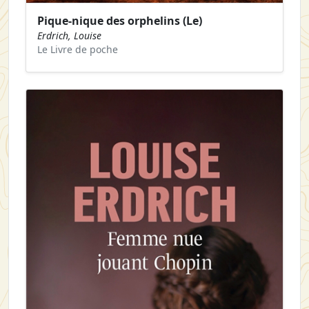
Pique-nique des orphelins (Le)
Erdrich, Louise
Le Livre de poche