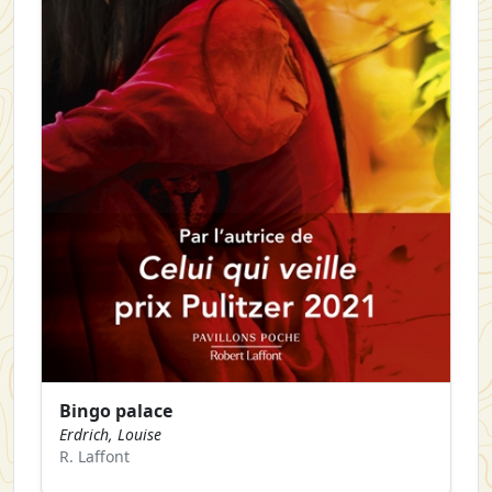
Bingo palace
Erdrich, Louise
R. Laffont