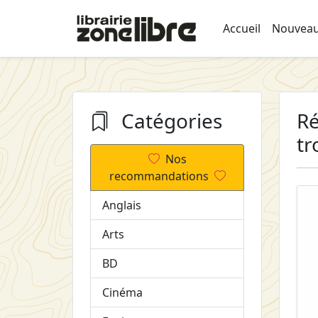
Accueil
Nouveau
Catégories
Ré
tr
Nos
recommandations
Anglais
Arts
BD
Cinéma