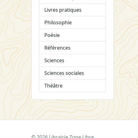
Livres pratiques
Philosophie
Poésie
Références
Sciences
Sciences sociales
Théâtre
© 2026 Librairie Zone Libre