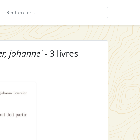
er, johanne'
- 3 livres