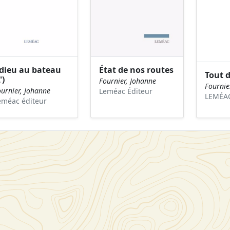
dieu au bateau
État de nos routes
Tout d
')
Fournier, Johanne
Fournie
ournier, Johanne
Leméac Éditeur
LEMÉA
eméac éditeur