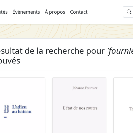
tés
Événements
À propos
Contact
sultat de la recherche pour
'fourni
ouvés