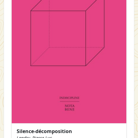
Silence-décomposition
Landry, Pierre-Luc