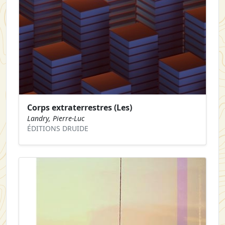
Corps extraterrestres (Les)
Landry, Pierre-Luc
ÉDITIONS DRUIDE