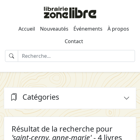
Accueil
Nouveautés
Événements
À propos
Contact
Catégories
Résultat de la recherche pour
'saint-cerny, anne-marie'
- 4 livres