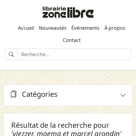
Accueil
Nouveautés
Événements
À propos
Contact
Catégories
Résultat de la recherche pour
'viezzer, moema et marcel grondin'