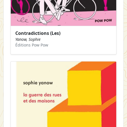
Contradictions (Les)
Yanow, Sophie
Éditions Pow Pow