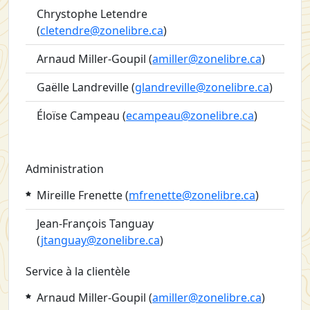
Chrystophe Letendre
(
cletendre@zonelibre.ca
)
Arnaud Miller-Goupil (
amiller@zonelibre.ca
)
Gaëlle Landreville (
glandreville@zonelibre.ca
)
Éloïse Campeau (
ecampeau@zonelibre.ca
)
Administration
Mireille Frenette
(
mfrenette@zonelibre.ca
)
Jean-François Tanguay
(
jtanguay@zonelibre.ca
)
Service à la clientèle
Arnaud Miller-Goupil
(
amiller@zonelibre.ca
)