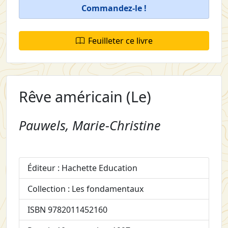
Commandez-le !
Feuilleter ce livre
Rêve américain (Le)
Pauwels, Marie-Christine
Éditeur : Hachette Education
Collection : Les fondamentaux
ISBN 9782011452160