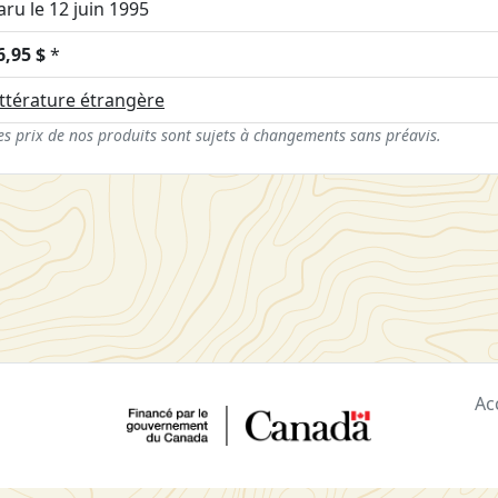
aru le 12 juin 1995
6,95 $
*
ittérature étrangère
es prix de nos produits sont sujets à changements sans préavis.
Ac