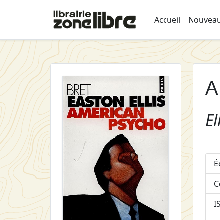
Accueil
Nouveau
A
El
É
C
I