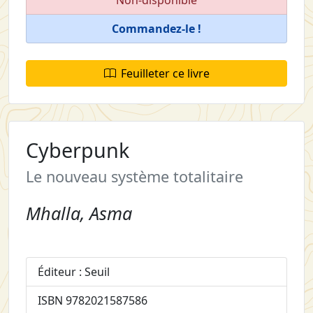
Commandez-le !
Feuilleter ce livre
Cyberpunk
Le nouveau système totalitaire
Mhalla, Asma
Éditeur : Seuil
ISBN 9782021587586