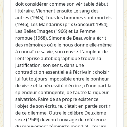
doit considérer comme son véritable début
littéraire. Viennent ensuite
Le sang des
autres
(1945),
Tous les hommes sont mortels
(1946),
Les Mandarins
(prix Goncourt 1954),
Les Belles Images
(1966) et
La Femme
rompue
(1968).
Simone de Beauvoir a écrit
des mémoires où elle nous donne elle-même
à connaître sa vie, son œuvre. L'ampleur de
l'entreprise autobiographique trouve sa
justification, son sens, dans une
contradiction essentielle à l'écrivain : choisir
lui fut toujours impossible entre le bonheur
de vivre et la nécessité d'écrire ; d'une part la
splendeur contingente, de l'autre la rigueur
salvatrice. Faire de sa propre existence
l'objet de son écriture, c'était en partie sortir
de ce dilemme.
Outre le célèbre
Deuxième
sexe
(1949) devenu l'ouvrage de référence
du mouvement féministe mondial, l'œuvre