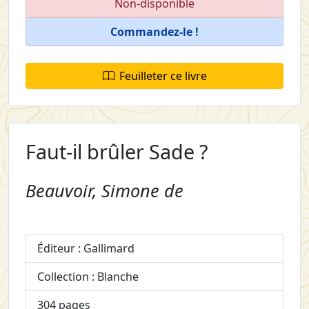
Non-disponible
Commandez-le !
Feuilleter ce livre
Faut-il brûler Sade ?
Beauvoir, Simone de
Éditeur : Gallimard
Collection : Blanche
304 pages