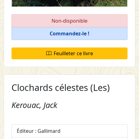
Non-disponible
Commandez-le !
Feuilleter ce livre
Clochards célestes (Les)
Kerouac, Jack
Éditeur : Gallimard