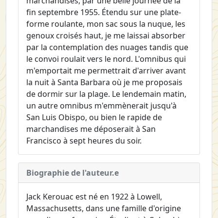
marchandises, par une belle journée de la
fin septembre 1955. Étendu sur une plate-
forme roulante, mon sac sous la nuque, les
genoux croisés haut, je me laissai absorber
par la contemplation des nuages tandis que
le convoi roulait vers le nord. L'omnibus qui
m'emportait me permettrait d'arriver avant
la nuit à Santa Barbara où je me proposais
de dormir sur la plage. Le lendemain matin,
un autre omnibus m'emmènerait jusqu'à
San Luis Obispo, ou bien le rapide de
marchandises me déposerait à San
Francisco à sept heures du soir.
Biographie de l'auteur.e
Jack Kerouac est né en 1922 à Lowell,
Massachusetts, dans une famille d'origine