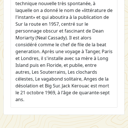
technique nouvelle très spontanée, à
laquelle on a donné le nom de «littérature de
l'instant» et qui aboutira à la publication de
Sur la route
en 1957, centré sur le
personnage obscur et fascinant de Dean
Moriarty (Neal Cassady). Il est alors
considéré comme le chef de file de la
beat
generation
. Après une voyage à Tanger, Paris
et Londres, il s'installe avec sa mère à Long
Island puis en Floride, et publie, entre
autres,
Les Souterrains
,
Les clochards
célestes
,
Le vagabond solitaire
,
Anges de la
désolation
et
Big Sur
.
Jack Kerouac est mort
le 21 octobre 1969, à l'âge de quarante-sept
ans.