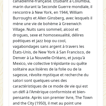
canadienne-française.
Étudiant à Columbia,
marin durant la Seconde Guerre mondiale, il
rencontre à New York, en 1944, William
Burroughs et Allen Ginsberg, avec lesquels il
mène une vie de bohème à Greenwich
Village. Nuits sans sommeil, alcool et
drogues, sexe et homosexualité, délires
poétiques et jazz bop ou cool,
vagabondages sans argent à travers les
États-Unis, de New York à San Francisco, de
Denver à La Nouvelle-Orléans, et jusqu'à
Mexico, vie collective trépidante ou quête
solitaire aux lisières de la folie ou de la
sagesse, révolte mystique et recherche du
satori
sont quelques-unes des
caractéristiques de ce mode de vie qui est
un défi à l'Amérique conformiste et bien-
pensante.
Après son premier livre,
The Town
and the City
(1950), il met au point une