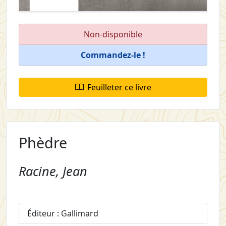
Non-disponible
Commandez-le !
Feuilleter ce livre
Phèdre
Racine, Jean
Éditeur : Gallimard