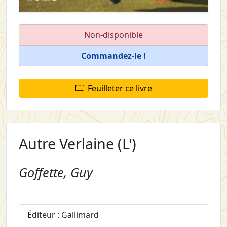
Non-disponible
Commandez-le !
Feuilleter ce livre
Autre Verlaine (L')
Goffette, Guy
Éditeur : Gallimard