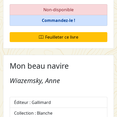
Non-disponible
Commandez-le !
Feuilleter ce livre
Mon beau navire
Wiazemsky, Anne
Éditeur : Gallimard
Collection : Blanche