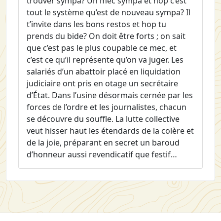
trouver sympa? Un mec sympa et hop c’est
tout le système qu’est de nouveau sympa? Il
t’invite dans les bons restos et hop tu
prends du bide? On doit être forts ; on sait
que c’est pas le plus coupable ce mec, et
c’est ce qu’il représente qu’on va juger. Les
salariés d’un abattoir placé en liquidation
judiciaire ont pris en otage un secrétaire
d’État. Dans l’usine désormais cernée par les
forces de l’ordre et les journalistes, chacun
se découvre du souffle. La lutte collective
veut hisser haut les étendards de la colère et
de la joie, préparant en secret un baroud
d’honneur aussi revendicatif que festif…