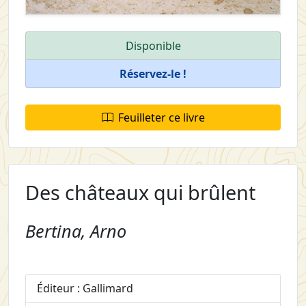
Disponible
Réservez-le !
Feuilleter ce livre
Des châteaux qui brûlent
Bertina, Arno
Éditeur : Gallimard