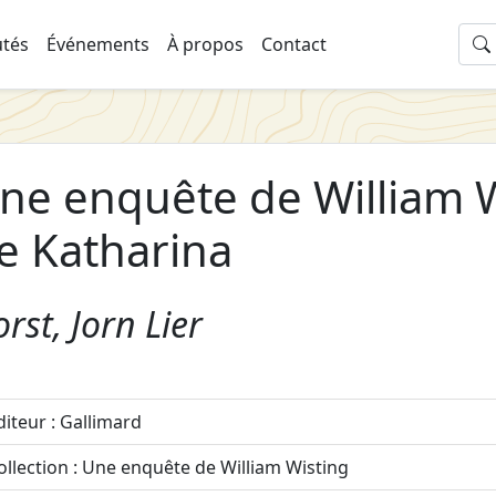
tés
Événements
À propos
Contact
ne enquête de William W
e Katharina
rst, Jorn Lier
diteur : Gallimard
ollection : Une enquête de William Wisting