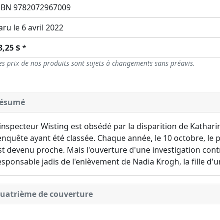
SBN 9782072967009
aru le 6 avril 2022
8,25 $
*
es prix de nos produits sont sujets à changements sans préavis.
ésumé
'inspecteur Wisting est obsédé par la disparition de Kathari
'enquête ayant été classée. Chaque année, le 10 octobre, le po
st devenu proche. Mais l'ouverture d'une investigation co
esponsable jadis de l'enlèvement de Nadia Krogh, la fille d'un
uatrième de couverture