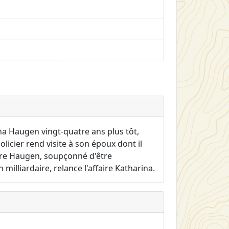
na Haugen vingt-quatre ans plus tôt,
licier rend visite à son époux dont il
ntre Haugen, soupçonné d'être
 milliardaire, relance l'affaire Katharina.