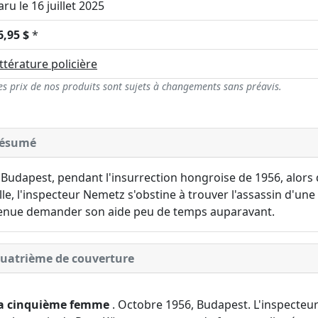
aru le 16 juillet 2025
6,95 $
*
ittérature policière
es prix de nos produits sont sujets à changements sans préavis.
ésumé
 Budapest, pendant l'insurrection hongroise de 1956, alors 
ille, l'inspecteur Nemetz s'obstine à trouver l'assassin d'u
enue demander son aide peu de temps auparavant.
uatrième de couverture
a cinquième femme
. Octobre 1956, Budapest. L'inspecteu