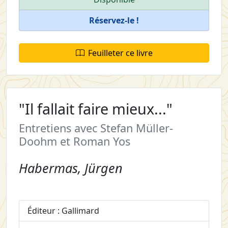
Réservez-le !
Feuilleter ce livre
"Il fallait faire mieux..."
Entretiens avec Stefan Müller-
Doohm et Roman Yos
Habermas, Jürgen
Éditeur : Gallimard