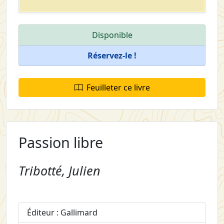
Disponible
Réservez-le !
Feuilleter ce livre
Passion libre
Tribotté, Julien
Éditeur : Gallimard