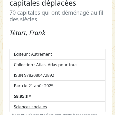
capitales déplacées
70 capitales qui ont déménagé au fil
des siècles
Tétart, Frank
Éditeur : Autrement
Collection : Atlas. Atlas pour tous
ISBN 9782080472892
Paru le 21 août 2025
58,95 $
*
Sciences sociales
* Les prix de nos produits sont sujets à changements