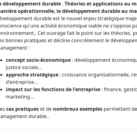
e développement durable
.
Théories et applications au
anière opérationnelle, le développement durable au m
éveloppement durable est le nouvel enjeu stratégique majeu
onscience qu'une activité économique viable ne s'oppose pas
'environnement.. Cet ouvrage fait le point sur les théories, 
es bonnes pratiques et décline concrètement le développe
anagement :
concept socio-économique
: développement économique
justice sociale...
approche stratégique
: croissance organisationnelle, re
d'entreprise...
impact sur les fonctions de l'entreprise
: finance, gest
marketing...
es
cas pratiques
et de
nombreux exemples
permettent de
anagement durable..