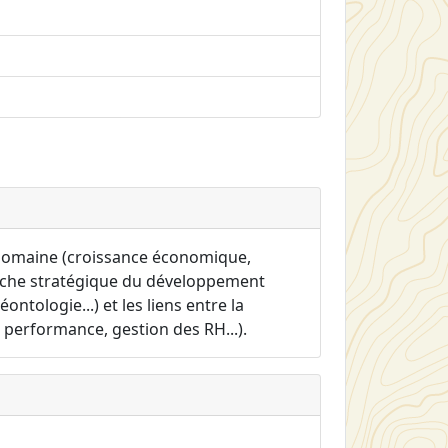
u domaine (croissance économique,
roche stratégique du développement
ntologie...) et les liens entre la
 performance, gestion des RH...).