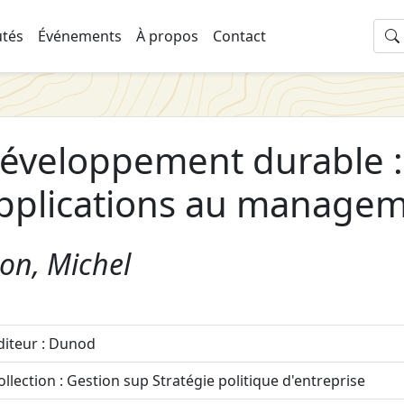
tés
Événements
À propos
Contact
éveloppement durable : 
pplications au managem
on, Michel
diteur : Dunod
ollection : Gestion sup Stratégie politique d'entreprise