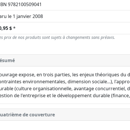
SBN 9782100509041
aru le 1 janvier 2008
0,95 $
*
es prix de nos produits sont sujets à changements sans préavis.
ésumé
'ouvrage expose, en trois parties, les enjeux théoriques d
ontraintes environnementales, dimension sociale...), l'app
urable (culture organisationnelle, avantage concurrentiel, déo
estion de l'entreprise et le développement durable (finance,
uatrième de couverture