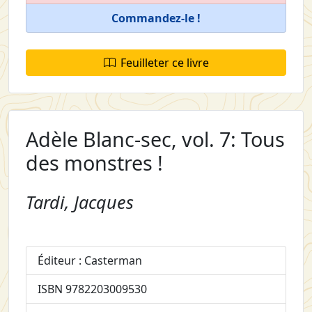
Commandez-le !
Feuilleter ce livre
Adèle Blanc-sec, vol. 7: Tous
des monstres !
Tardi, Jacques
Éditeur : Casterman
ISBN 9782203009530