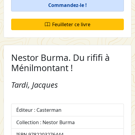
Commandez-le !
Feuilleter ce livre
Nestor Burma. Du rififi à
Ménilmontant !
Tardi, Jacques
Éditeur : Casterman
Collection : Nestor Burma
ISBN 9782203276444