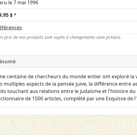
aru le 7 mai 1996
9,95 $
*
éférences
es prix de nos produits sont sujets à changements sans préavis.
ésumé
ne centaine de chercheurs du monde entier ont exploré la vie
es multiples aspects de la pensée juive, la différence entre 
aits touchant aux relations entre le judaïsme et l'histoire du
ictionnaire de 1500 articles, complété par une Esquisse de l'