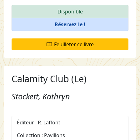
Disponible
Réservez-le !
Feuilleter ce livre
Calamity Club (Le)
Stockett, Kathryn
Éditeur : R. Laffont
Collection : Pavillons