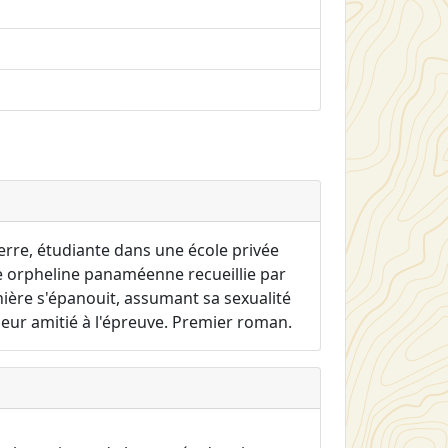
erre, étudiante dans une école privée
ne orpheline panaméenne recueillie par
ière s'épanouit, assumant sa sexualité
 leur amitié à l'épreuve. Premier roman.