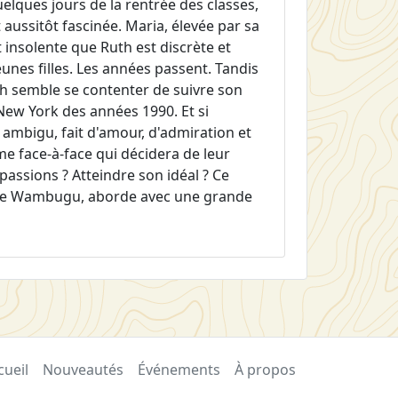
elques jours de la rentrée des classes,
aussitôt fascinée. Maria, élevée par sa
 insolente que Ruth est discrète et
eunes filles. Les années passent. Tandis
uth semble se contenter de suivre son
u New York des années 1990. Et si
t ambigu, fait d'amour, d'admiration et
ime face-à-face qui décidera de leur
 passions ? Atteindre son idéal ? Ce
anie Wambugu, aborde avec une grande
cueil
Nouveautés
Événements
À propos