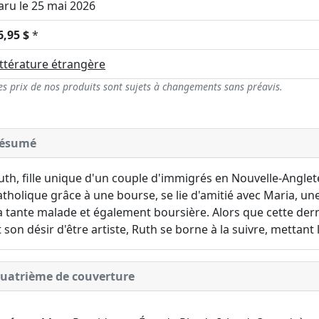
aru le 25 mai 2026
6,95 $
*
ittérature étrangère
es prix de nos produits sont sujets à changements sans préavis.
ésumé
uth, fille unique d'un couple d'immigrés en Nouvelle-Anglet
atholique grâce à une bourse, se lie d'amitié avec Maria, u
a tante malade et également boursière. Alors que cette dern
t son désir d'être artiste, Ruth se borne à la suivre, mettant
uatrième de couverture