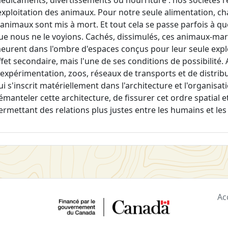
édicaments, divertissements ou nourriture : nos sociétés
'exploitation des animaux. Pour notre seule alimentation, ch
'animaux sont mis à mort. Et tout cela se passe parfois à q
ue nous ne le voyions. Cachés, dissimulés, ces animaux-mar
eurent dans l'ombre d'espaces conçus pour leur seule exploit
ffet secondaire, mais l'une de ses conditions de possibilité.
'expérimentation, zoos, réseaux de transports et de distri
ui s'inscrit matériellement dans l'architecture et l'organisati
émanteler cette architecture, de fissurer cet ordre spatial
ermettant des relations plus justes entre les humains et le
Ac