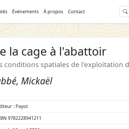
tés
Événements
À propos
Contact
e la cage à l'abattoir
s conditions spatiales de l'exploitation
abbé, Mickaël
diteur : Payot
SBN 9782228941211