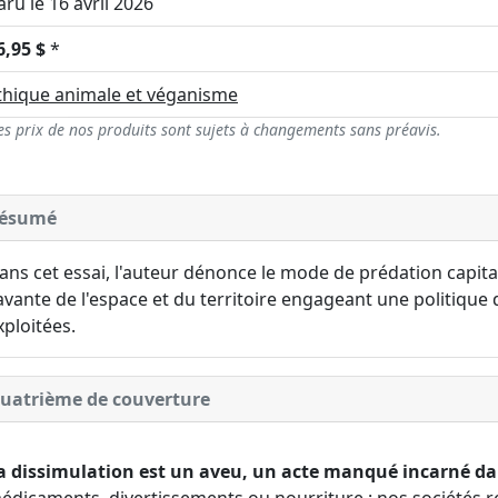
aru le 16 avril 2026
6,95 $
*
thique animale et véganisme
es prix de nos produits sont sujets à changements sans préavis.
ésumé
ans cet essai, l'auteur dénonce le mode de prédation capita
avante de l'espace et du territoire engageant une politique d
xploitées.
uatrième de couverture
a dissimulation est un aveu, un acte manqué incarné dan