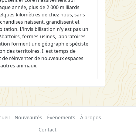
 reposent encore massivement sur
aque année, plus de 2 000 milliards
uelques kilomètres de chez nous, sans
chandises naissent, grandissent et
ation. L'invisibilisation n'y est pas un
 Abattoirs, fermes-usines, laboratoires
bution forment une géographie spéciste
on des territoires. Il est temps de
 et de réinventer de nouveaux espaces
s autres animaux.
cueil
Nouveautés
Événements
À propos
Contact