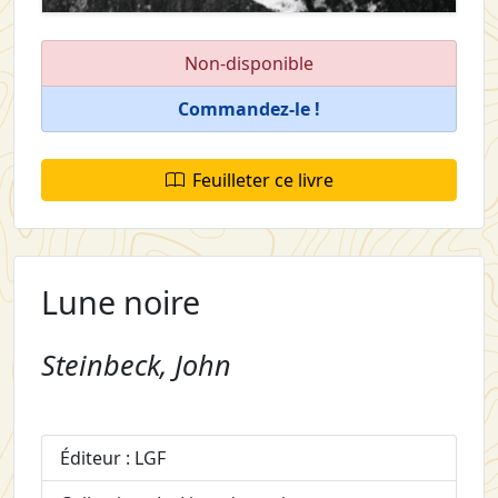
Non-disponible
Commandez-le !
Feuilleter ce livre
Lune noire
Steinbeck, John
Éditeur : LGF