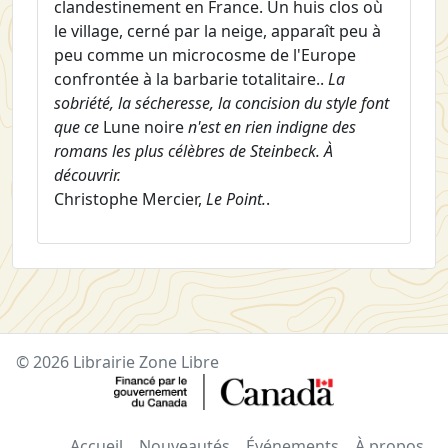
clandestinement en France. Un huis clos où
le village, cerné par la neige, apparaît peu à
peu comme un microcosme de l'Europe
confrontée à la barbarie totalitaire..
La
sobriété, la sécheresse, la concision du style font
que ce
Lune noire
n'est en rien indigne des
romans les plus célèbres de Steinbeck. À
découvrir.
Christophe Mercier,
Le Point.
.
© 2026 Librairie Zone Libre
Accueil
Nouveautés
Événements
À propos