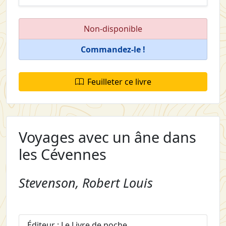
Non-disponible
Commandez-le !
Feuilleter ce livre
Voyages avec un âne dans
les Cévennes
Stevenson, Robert Louis
Éditeur : Le Livre de poche