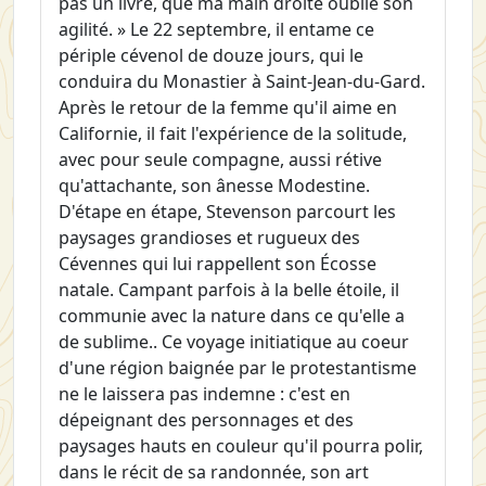
pas un livre, que ma main droite oublie son
agilité. » Le 22 septembre, il entame ce
périple cévenol de douze jours, qui le
conduira du Monastier à Saint-Jean-du-Gard.
Après le retour de la femme qu'il aime en
Californie, il fait l'expérience de la solitude,
avec pour seule compagne, aussi rétive
qu'attachante, son ânesse Modestine.
D'étape en étape, Stevenson parcourt les
paysages grandioses et rugueux des
Cévennes qui lui rappellent son Écosse
natale. Campant parfois à la belle étoile, il
communie avec la nature dans ce qu'elle a
de sublime.. Ce voyage initiatique au coeur
d'une région baignée par le protestantisme
ne le laissera pas indemne : c'est en
dépeignant des personnages et des
paysages hauts en couleur qu'il pourra polir,
dans le récit de sa randonnée, son art