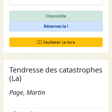
Disponible
Réservez-le !
Feuilleter ce livre
Tendresse des catastrophes
(La)
Page, Martin