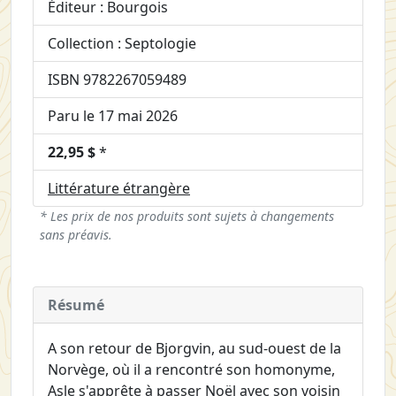
Éditeur : Bourgois
Collection : Septologie
ISBN 9782267059489
Paru le 17 mai 2026
22,95 $
*
Littérature étrangère
* Les prix de nos produits sont sujets à changements
sans préavis.
Résumé
A son retour de Bjorgvin, au sud-ouest de la
Norvège, où il a rencontré son homonyme,
Asle s'apprête à passer Noël avec son voisin