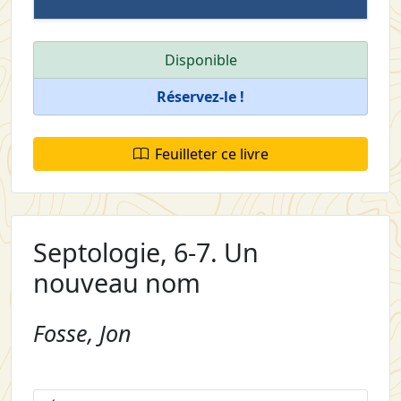
Disponible
Réservez-le !
Feuilleter ce livre
Septologie, 6-7. Un
nouveau nom
Fosse, Jon