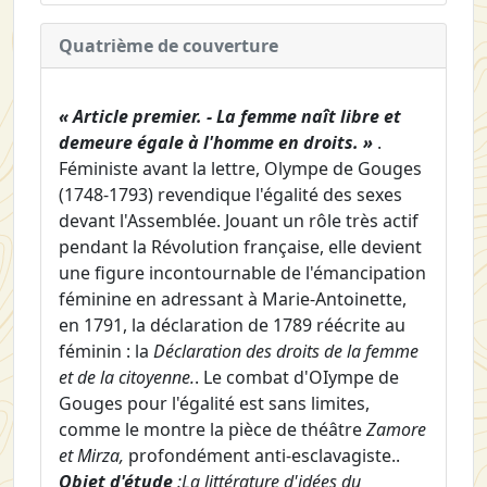
Quatrième de couverture
« Article premier. - La femme naît libre et
demeure égale à l'homme en droits. »
.
Féministe avant la lettre, Olympe de Gouges
(1748-1793) revendique l'égalité des sexes
devant l'Assemblée. Jouant un rôle très actif
pendant la Révolution française, elle devient
une figure incontournable de l'émancipation
féminine en adressant à Marie-Antoinette,
en 1791, la déclaration de 1789 réécrite au
féminin : la
Déclaration des droits de la femme
et de la citoyenne.
. Le combat d'OIympe de
Gouges pour l'égalité est sans limites,
comme le montre la pièce de théâtre
Zamore
et Mirza,
profondément anti-esclavagiste..
Objet d'étude
:La littérature d'idées du