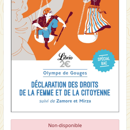
Non-disponible