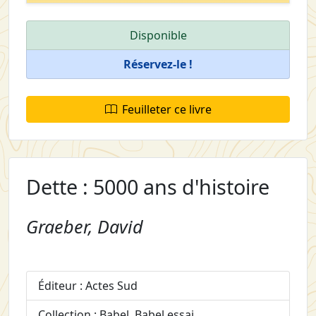
Disponible
Réservez-le !
Feuilleter ce livre
Dette : 5000 ans d'histoire
Graeber, David
Éditeur : Actes Sud
Collection : Babel. Babel essai