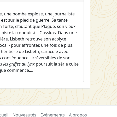
de, une bombe explose, une journaliste
 est sur le pied de guerre. Sa tante
n-forte, d'autant que Plague, son vieux
piste la conduit à... Gasskas. Dans une
ière, Lisbeth retrouve son acolyte
al - pour affronter, une fois de plus,
héritière de Lisbeth, caracole avec
 conséquences irréversibles de son
s les griffes du lynx
poursuit la série culte
aque commence....
cueil
Nouveautés
Événements
À propos