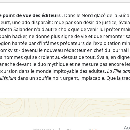
e point de vue des éditeurs
. Dans le Nord glacé de la Suè
eurt, une ado disparaît : mue par son désir de justice, Svala
isbeth Salander n'a d'autre choix que de venir lui prêter mai
opain hacker, ne donne plus signe de vie et que remonter sa 
égion hantée par d'infâmes prédateurs de l'exploitation min
lomkvist - devenu le nouveau rédacteur en chef du journal loc
es hommes qui se croient au-dessus de tout. Svala, en digne 
anache devant le duo mythique et ne mesure pas encore les
xcursion dans le monde impitoyable des adultes.
La Fille dan
illénium
dans un souffle noir, urgent, implacable. Que la tr
Ac