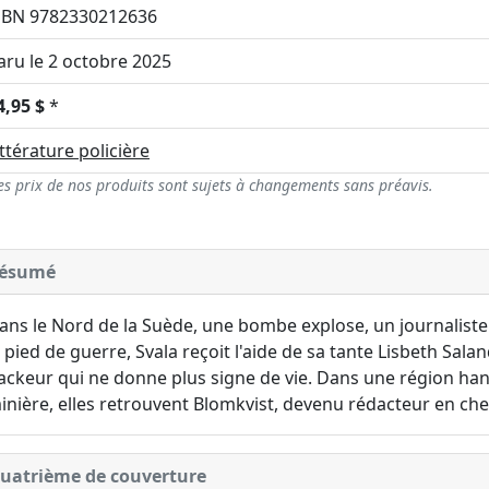
SBN 9782330212636
aru le 2 octobre 2025
4,95 $
*
ittérature policière
es prix de nos produits sont sujets à changements sans préavis.
ésumé
ans le Nord de la Suède, une bombe explose, un journaliste
e pied de guerre, Svala reçoit l'aide de sa tante Lisbeth Salan
ackeur qui ne donne plus signe de vie. Dans une région hant
inière, elles retrouvent Blomkvist, devenu rédacteur en chef
uatrième de couverture