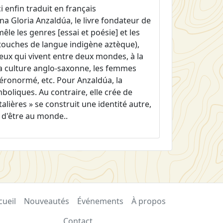
ci enfin traduit en français
ana Gloria Anzaldúa, le livre fondateur de
êle les genres [essai et poésie] et les
 touches de langue indigène aztèque),
eux qui vivent entre deux mondes, à la
 la culture anglo-saxonne, les femmes
téronormé, etc. Pour Anzaldúa, la
oliques. Au contraire, elle crée de
alières » se construit une identité autre,
 d'être au monde..
cueil
Nouveautés
Événements
À propos
Contact