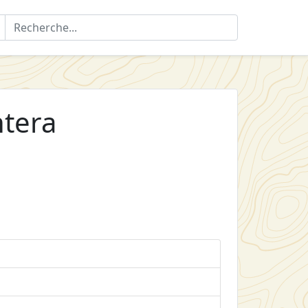
ntera