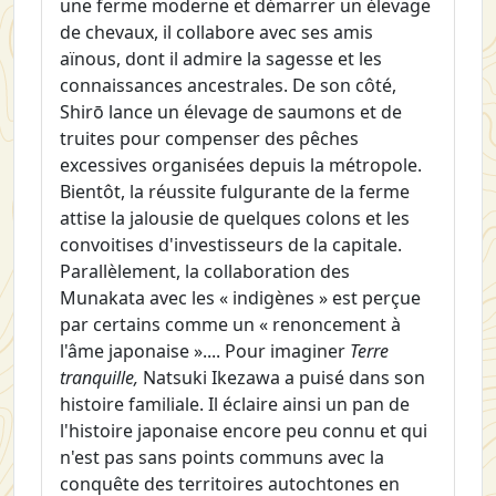
une ferme moderne et démarrer un élevage
de chevaux, il collabore avec ses amis
aïnous, dont il admire la sagesse et les
connaissances ancestrales. De son côté,
Shirō lance un élevage de saumons et de
truites pour compenser des pêches
excessives organisées depuis la métropole.
Bientôt, la réussite fulgurante de la ferme
attise la jalousie de quelques colons et les
convoitises d'investisseurs de la capitale.
Parallèlement, la collaboration des
Munakata avec les « indigènes » est perçue
par certains comme un « renoncement à
l'âme japonaise ».... Pour imaginer
Terre
tranquille,
Natsuki Ikezawa a puisé dans son
histoire familiale. Il éclaire ainsi un pan de
l'histoire japonaise encore peu connu et qui
n'est pas sans points communs avec la
conquête des territoires autochtones en