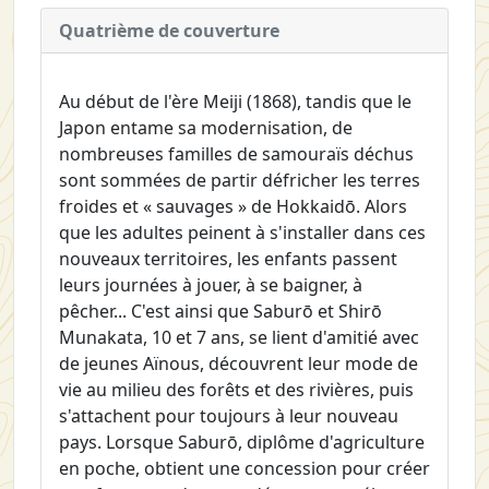
Quatrième de couverture
Au début de l'ère Meiji (1868), tandis que le
Japon entame sa modernisation, de
nombreuses familles de samouraïs déchus
sont sommées de partir défricher les terres
froides et « sauvages » de Hokkaidō. Alors
que les adultes peinent à s'installer dans ces
nouveaux territoires, les enfants passent
leurs journées à jouer, à se baigner, à
pêcher... C'est ainsi que Saburō et Shirō
Munakata, 10 et 7 ans, se lient d'amitié avec
de jeunes Aïnous, découvrent leur mode de
vie au milieu des forêts et des rivières, puis
s'attachent pour toujours à leur nouveau
pays. Lorsque Saburō, diplôme d'agriculture
en poche, obtient une concession pour créer