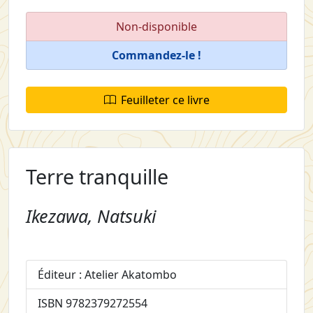
Non-disponible
Commandez-le !
Feuilleter ce livre
Terre tranquille
Ikezawa, Natsuki
Éditeur : Atelier Akatombo
ISBN 9782379272554