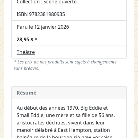
Collection : Scène ouverte
ISBN 9782381980935
Paru le 12 janvier 2026
28,95 $
*
Théâtre
* Les prix de nos produits sont sujets à changements
sans préavis.
Résumé
Au début des années 1970, Big Eddie et
Small Eddie, une mère et sa fille de 56 ans,
aristocrates déchues, vivent dans leur
manoir délabré à East Hampton, station
balnéaire de la bourgeoisie new-yorkaise.