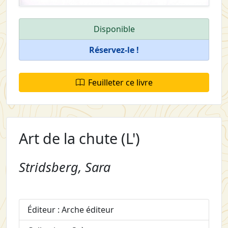
Disponible
Réservez-le !
Feuilleter ce livre
Art de la chute (L')
Stridsberg, Sara
Éditeur : Arche éditeur