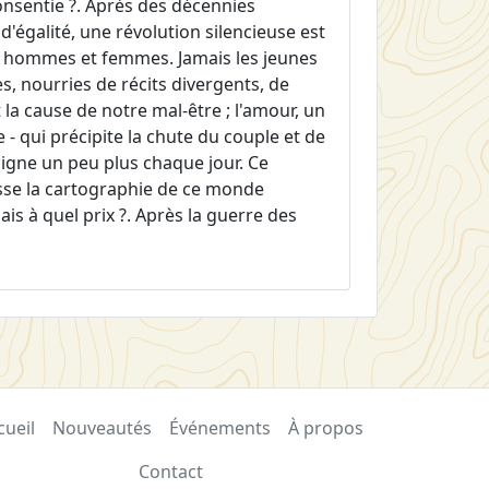
consentie ?. Après des décennies
égalité, une révolution silencieuse est
tre hommes et femmes. Jamais les jeunes
, nourries de récits divergents, de
 la cause de notre mal-être ; l'amour, un
 - qui précipite la chute du couple et de
loigne un peu plus chaque jour. Ce
esse la cartographie de ce monde
is à quel prix ?. Après la guerre des
cueil
Nouveautés
Événements
À propos
Contact