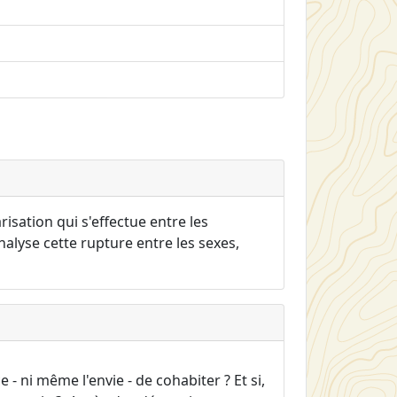
sation qui s'effectue entre les
alyse cette rupture entre les sexes,
ce - ni même l'envie - de cohabiter ? Et si,