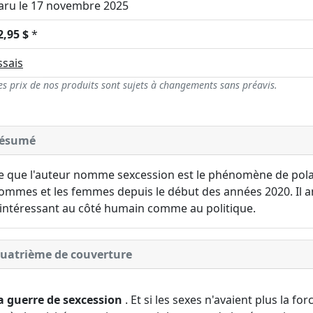
aru le 17 novembre 2025
2,95 $
*
ssais
es prix de nos produits sont sujets à changements sans préavis.
ésumé
e que l'auteur nomme sexcession est le phénomène de polari
ommes et les femmes depuis le début des années 2020. Il an
'intéressant au côté humain comme au politique.
uatrième de couverture
a guerre de sexcession
. Et si les sexes n'avaient plus la for