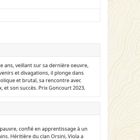
e ans, veillant sur sa dernière oeuvre,
nirs et divagations, il plonge dans
oolique et brutal, sa rencontre avec
ux, et son succès. Prix Goncourt 2023.
 pauvre, confié en apprentissage à un
ns. Héritière du clan Orsini, Viola a