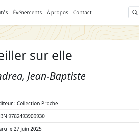
tés
Événements
À propos
Contact
eiller sur elle
drea, Jean-Baptiste
diteur : Collection Proche
SBN 9782493909930
aru le 27 juin 2025