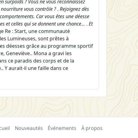
n surpoids ? Vous ne vous reconnaissez
 nourriture vous contrôle ?
.
Rejoignez dès
s comportements. Car vous êtes une déesse
ses et celles qui se donnent une chance...
.
Et
age Re : Start, une communauté
les Lumineuses, sont prêtes à
r des déesses grâce au programme sportif
e, Geneviève.. Mona a gravi les
ns ce paradis des corps et de la
. Y aurait-il une faille dans ce
cueil
Nouveautés
Événements
À propos