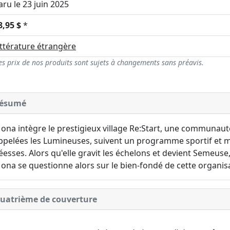
aru le 23 juin 2025
8,95 $
*
ittérature étrangère
es prix de nos produits sont sujets à changements sans préavis.
ésumé
ona intègre le prestigieux village Re:Start, une communaut
ppelées les Lumineuses, suivent un programme sportif et mi
éesses. Alors qu'elle gravit les échelons et devient Semeuse,
ona se questionne alors sur le bien-fondé de cette organis
uatrième de couverture