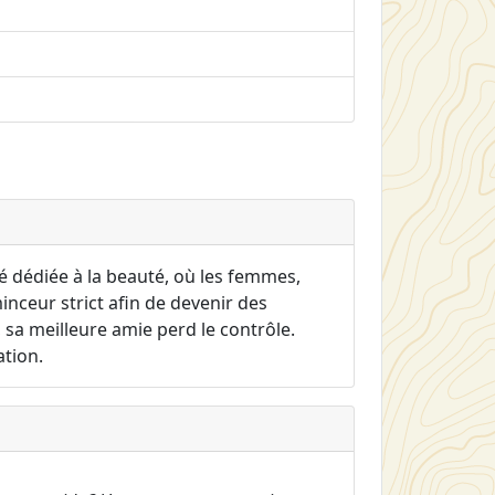
é dédiée à la beauté, où les femmes,
nceur strict afin de devenir des
 sa meilleure amie perd le contrôle.
ation.