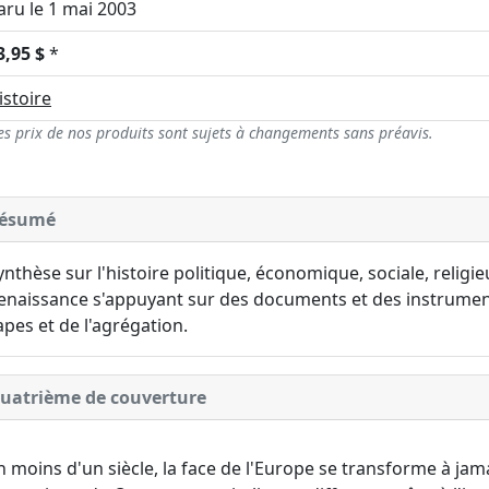
aru le 1 mai 2003
3,95 $
*
istoire
es prix de nos produits sont sujets à changements sans préavis.
ésumé
ynthèse sur l'histoire politique, économique, sociale, religi
enaissance s'appuyant sur des documents et des instruments
apes et de l'agrégation.
uatrième de couverture
n moins d'un siècle, la face de l'Europe se transforme à jam