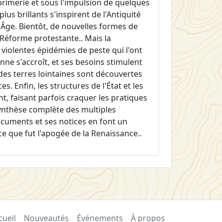
primerie et sous l'impulsion de quelques
lus brillants s'inspirent de l'Antiquité
Âge. Bientôt, de nouvelles formes de
 Réforme protestante.. Mais la
 violentes épidémies de peste qui l'ont
nne s'accroît, et ses besoins stimulent
des terres lointaines sont découvertes
s. Enfin, les structures de l'État et les
, faisant parfois craquer les pratiques
synthèse complète des multiples
ocuments et ses notices en font un
e que fut l'apogée de la Renaissance..
cueil
Nouveautés
Événements
À propos