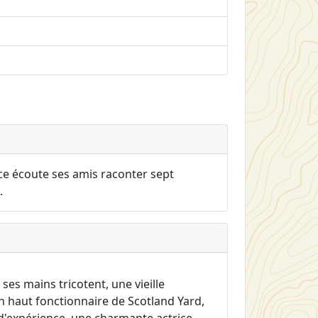
ice écoute ses amis raconter sept
.
 ses mains tricotent, une vieille
un haut fonctionnaire de Scotland Yard,