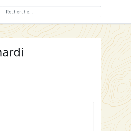
mardi