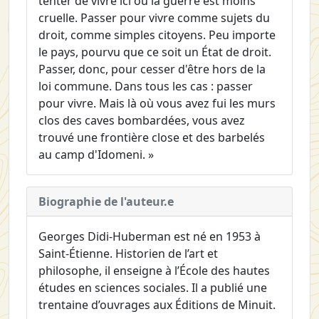
tenter de vivre ici où la guerre est moins
cruelle. Passer pour vivre comme sujets du
droit, comme simples citoyens. Peu importe
le pays, pourvu que ce soit un État de droit.
Passer, donc, pour cesser d'être hors de la
loi commune. Dans tous les cas : passer
pour vivre. Mais là où vous avez fui les murs
clos des caves bombardées, vous avez
trouvé une frontière close et des barbelés
au camp d'Idomeni. »
Biographie de l'auteur.e
Georges Didi-Huberman est né en 1953 à
Saint-Étienne. Historien de l’art et
philosophe, il enseigne à l’École des hautes
études en sciences sociales. Il a publié une
trentaine d’ouvrages aux Éditions de Minuit.