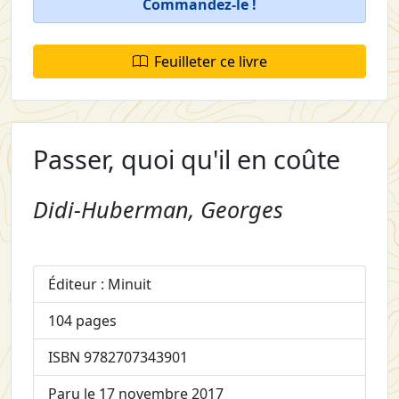
Commandez-le !
Feuilleter ce livre
Passer, quoi qu'il en coûte
Didi-Huberman, Georges
Éditeur : Minuit
104 pages
ISBN 9782707343901
Paru le 17 novembre 2017