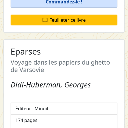
Commandez-le !
Feuilleter ce livre
Eparses
Voyage dans les papiers du ghetto
de Varsovie
Didi-Huberman, Georges
Éditeur : Minuit
174 pages