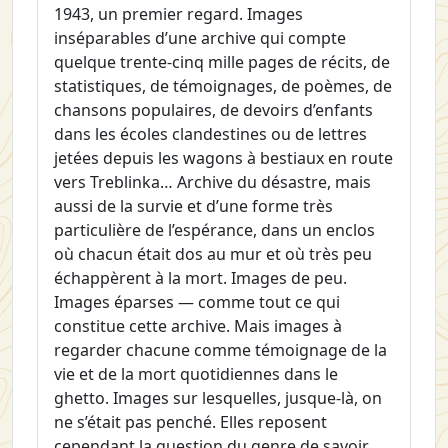
1943, un premier regard. Images
inséparables d’une archive qui compte
quelque trente-cinq mille pages de récits, de
statistiques, de témoignages, de poèmes, de
chansons populaires, de devoirs d’enfants
dans les écoles clandestines ou de lettres
jetées depuis les wagons à bestiaux en route
vers Treblinka… Archive du désastre, mais
aussi de la survie et d’une forme très
particulière de l’espérance, dans un enclos
où chacun était dos au mur et où très peu
échappèrent à la mort. Images de peu.
Images éparses — comme tout ce qui
constitue cette archive. Mais images à
regarder chacune comme témoignage de la
vie et de la mort quotidiennes dans le
ghetto. Images sur lesquelles, jusque-là, on
ne s’était pas penché. Elles reposent
cependant la question du genre de savoir