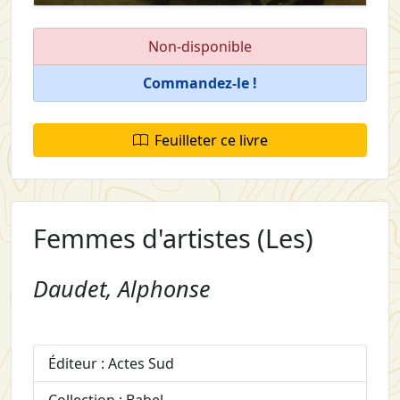
Non-disponible
Commandez-le !
Feuilleter ce livre
Femmes d'artistes (Les)
Daudet, Alphonse
Éditeur : Actes Sud